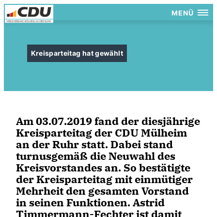
MENÜ
Kreisparteitag hat gewählt
Am 03.07.2019 fand der diesjährige
Kreisparteitag der CDU Mülheim
an der Ruhr statt. Dabei stand
turnusgemäß die Neuwahl des
Kreisvorstandes an. So bestätigte
der Kreisparteitag mit einmütiger
Mehrheit den gesamten Vorstand
in seinen Funktionen. Astrid
Timmermann-Fechter ist damit