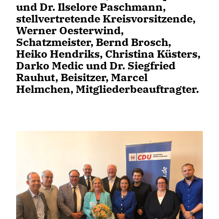
und
Dr. Ilselore Paschmann
,
stellvertretende Kreisvorsitzende,
Werner Oesterwind
,
Schatzmeister,
Bernd Brosch
,
Heiko Hendriks
,
Christina Küsters
,
Darko Medic
und
Dr. Siegfried
Rauhut
, Beisitzer,
Marcel
Helmchen
, Mitgliederbeauftragter.