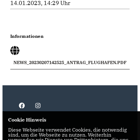
14.01.2023, 14:29 Uhr
Informationen
NEWS_20230207142525_ANTRAG_FLUGHAFEN.PDF
Cookie Hinweis
Diese Webseite verwendet Cookies, die notwendig
IMPRESSUM
DATENSCHUTZ
KONTAKT
sind, um die Webseite zu nutzen. Weiterhin
verwenden wir Dienste von Drittanbietern, die uns