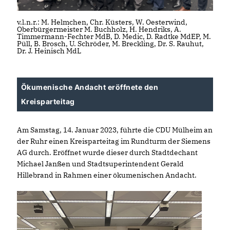
v.l.n.r.: M. Helmchen, Chr. Küsters, W. Oesterwind,
Oberbürgermeister M. Buchholz, H. Hendriks, A.
Timmermann-Fechter MdB, D. Medic, D. Radtke MdEP, M.
Püll, B. Brosch, U. Schröder, M. Breckling, Dr. S. Rauhut,
Dr. J. Heinisch MdL
Ökumenische Andacht eröffnete den
Kreisparteitag
Am Samstag, 14. Januar 2023, führte die CDU Mülheim an
der Ruhr einen Kreisparteitag im Rundturm der Siemens
AG durch. Eröffnet wurde dieser durch Stadtdechant
Michael Janßen und Stadtsuperintendent Gerald
Hillebrand in Rahmen einer ökumenischen Andacht.