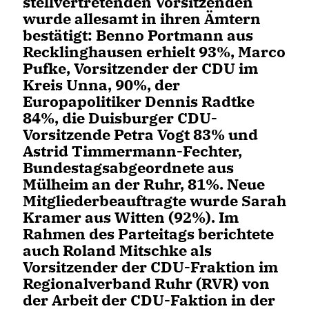
stellvertretenden Vorsitzenden
wurde allesamt in ihren Ämtern
bestätigt: Benno Portmann aus
Recklinghausen erhielt 93%, Marco
Pufke, Vorsitzender der CDU im
Kreis Unna, 90%, der
Europapolitiker Dennis Radtke
84%, die Duisburger CDU-
Vorsitzende Petra Vogt 83% und
Astrid Timmermann-Fechter,
Bundestagsabgeordnete aus
Mülheim an der Ruhr, 81%. Neue
Mitgliederbeauftragte wurde Sarah
Kramer aus Witten (92%). Im
Rahmen des Parteitags berichtete
auch Roland Mitschke als
Vorsitzender der CDU-Fraktion im
Regionalverband Ruhr (RVR) von
der Arbeit der CDU-Faktion in der