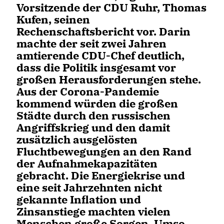
Vorsitzende der CDU Ruhr, Thomas
Kufen, seinen
Rechenschaftsbericht vor. Darin
machte der seit zwei Jahren
amtierende CDU-Chef deutlich,
dass die Politik insgesamt vor
großen Herausforderungen stehe.
Aus der Corona-Pandemie
kommend würden die großen
Städte durch den russischen
Angriffskrieg und den damit
zusätzlich ausgelösten
Fluchtbewegungen an den Rand
der Aufnahmekapazitäten
gebracht. Die Energiekrise und
eine seit Jahrzehnten nicht
gekannte Inflation und
Zinsanstiege machten vielen
Menschen große Sorgen. Umso