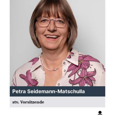
Petra Seidemann-Matschulla
stv. Vorsitzende