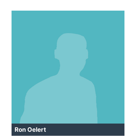
Ron Oelert