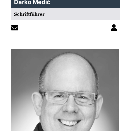
Darko Medić
Schriftführer