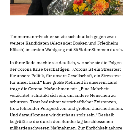
Timmermann-Fechter setzte sich deutlich gegen zwei
weitere Kandidaten (Alexander Bösken und Friedhelm
Kölsch) im ersten Wahlgang mit 85 % der Stimmen durch.
In ihrer Rede machte sie deutlich, wie sehr sie die Folgen
der Corona Krise beschäftigen. „Corona ist ein Stresstest
für unsere Politik, für unsere Gesellschaft, ein Stresstest
für unser Land.“ Eine große Mehrheit in unserem Land
trage die Corona-Maßnahmen mit. „Eine Mehrheit
verzichtet, schränkt sich ein, um andere Menschen zu
schützen. Trotz bedrohter wirtschaftlicher Existenzen,
trotz fehlender Perspektiven und großen Unsicherheiten.
Und darauf können wir durchaus stolz sein.“ Deshalb
begrüßt sie die durch den Bundestag beschlossenen
milliardenschweren Maßnahmen. Zur Ehrlichkeit gehöre