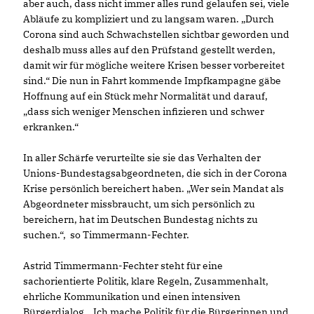
aber auch, dass nicht immer alles rund gelaufen sei, viele
Abläufe zu kompliziert und zu langsam waren. „Durch
Corona sind auch Schwachstellen sichtbar geworden und
deshalb muss alles auf den Prüfstand gestellt werden,
damit wir für mögliche weitere Krisen besser vorbereitet
sind.“ Die nun in Fahrt kommende Impfkampagne gäbe
Hoffnung auf ein Stück mehr Normalität und darauf,
dass sich weniger Menschen infizieren und schwer
erkranken.“
In aller Schärfe verurteilte sie sie das Verhalten der
Unions-Bundestagsabgeordneten, die sich in der Corona
Krise persönlich bereichert haben. „Wer sein Mandat als
Abgeordneter missbraucht, um sich persönlich zu
bereichern, hat im Deutschen Bundestag nichts zu
suchen.“, so Timmermann-Fechter.
Astrid Timmermann-Fechter steht für eine
sachorientierte Politik, klare Regeln, Zusammenhalt,
ehrliche Kommunikation und einen intensiven
Bürgerdialog. „Ich mache Politik für die Bürgerinnen und