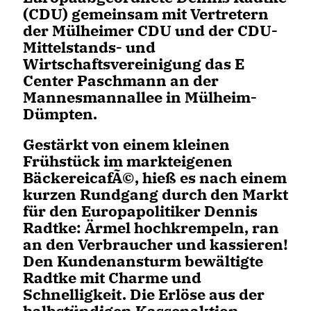
(CDU) gemeinsam mit Vertretern
der Mülheimer CDU und der CDU-
Mittelstands- und
Wirtschaftsvereinigung das E
Center Paschmann an der
Mannesmannallee in Mülheim-
Dümpten.
Gestärkt von einem kleinen
Frühstück im markteigenen
BäckereicafÃ©, hieß es nach einem
kurzen Rundgang durch den Markt
für den Europapolitiker Dennis
Radtke: Ärmel hochkrempeln, ran
an den Verbraucher und kassieren!
Den Kundenansturm bewältigte
Radtke mit Charme und
Schnelligkeit. Die Erlöse aus der
halbstündigen Kassenaktion