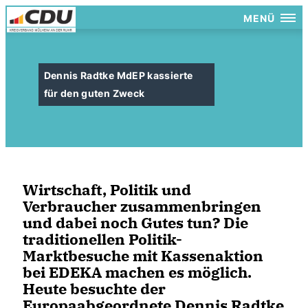
MENÜ
Dennis Radtke MdEP kassierte
für den guten Zweck
Wirtschaft, Politik und
Verbraucher zusammenbringen
und dabei noch Gutes tun? Die
traditionellen Politik-
Marktbesuche mit Kassenaktion
bei EDEKA machen es möglich.
Heute besuchte der
Europaabgeordnete Dennis Radtke