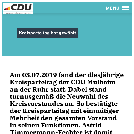
MENÜ
Kreisparteitag hat gewählt
Am 03.07.2019 fand der diesjährige
Kreisparteitag der CDU Mülheim
an der Ruhr statt. Dabei stand
turnusgemäß die Neuwahl des
Kreisvorstandes an. So bestätigte
der Kreisparteitag mit einmütiger
Mehrheit den gesamten Vorstand
in seinen Funktionen. Astrid
Timmermann-Fechter ist damit