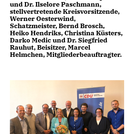
und
Dr. Ilselore Paschmann
,
stellvertretende Kreisvorsitzende,
Werner Oesterwind
,
Schatzmeister,
Bernd Brosch
,
Heiko Hendriks
,
Christina Küsters
,
Darko Medic
und
Dr. Siegfried
Rauhut
, Beisitzer,
Marcel
Helmchen
, Mitgliederbeauftragter.