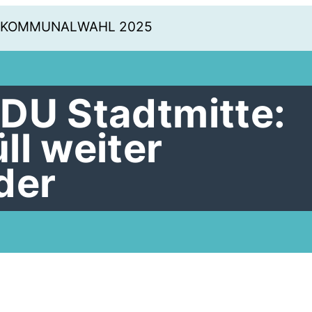
KOMMUNALWAHL 2025
DU Stadtmitte:
ll weiter
der