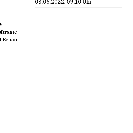
03.06.2022, 09:10 Uhr
e
uftragte
d
Erhan