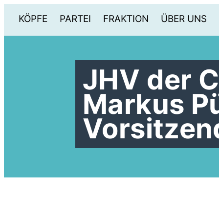
KÖPFE
PARTEI
FRAKTION
ÜBER UNS
JHV der C
Markus Pü
Vorsitzen