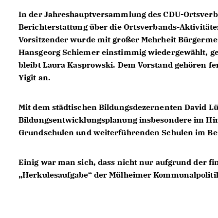
In der Jahreshauptversammlung des CDU-Ortsverb
Berichterstattung über die Ortsverbands-Aktivitäte
Vorsitzender wurde mit großer Mehrheit Bürgerme
Hansgeorg Schiemer
einstimmig wiedergewählt, ge
bleibt
Laura Kasprowski.
Dem Vorstand gehören fer
Yigit
an.
Mit dem städtischen Bildungsdezernenten David Lü
Bildungsentwicklungsplanung insbesondere im Hinb
Grundschulen und weiterführenden Schulen im Bere
Einig war man sich, dass nicht nur aufgrund der fi
Herkulesaufgabe“ der Mülheimer Kommunalpolitik 