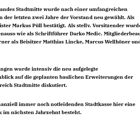
andes Stadtmitte wurde nach einer umfangreichen
n der letzten zwei Jahre der Vorstand neu gewählt. Als
ister
Markus Püll
bestätigt. Als stellv. Vorsitzender wurd
nauso wie als Schriftführer
Darko Medic
. Mitgliederbea
ner als Beisitzer
Matthias Lincke
,
Marcus
Wellhöner
un
ngen wurde intensiv die neu aufgelegte
lick auf die geplanten baulichen Erweiterungen der
ich Stadtmitte diskutiert.
nanziell immer noch notleidenden Stadtkasse hier eine
im nächsten Jahrzehnt besteht.