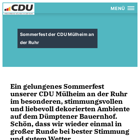
MENÜ
Sommerfest der CDU Mülheim an
der Ruhr
Ein gelungenes Sommerfest
unserer CDU Mülheim an der Ruhr
im besonderen, stimmungsvollen
und liebevoll dekorierten Ambiente
auf dem Dümptener Bauernhof.
Schön, dass wir wieder einmal in
großer Runde bei bester Stimmung
und gutem Wetter