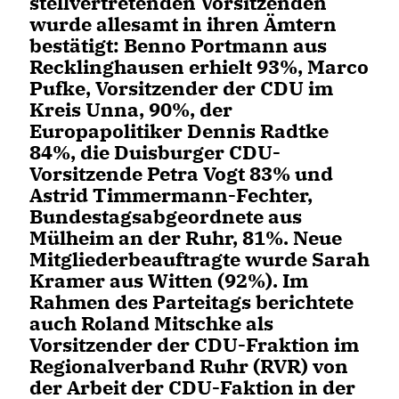
stellvertretenden Vorsitzenden
wurde allesamt in ihren Ämtern
bestätigt: Benno Portmann aus
Recklinghausen erhielt 93%, Marco
Pufke, Vorsitzender der CDU im
Kreis Unna, 90%, der
Europapolitiker Dennis Radtke
84%, die Duisburger CDU-
Vorsitzende Petra Vogt 83% und
Astrid Timmermann-Fechter,
Bundestagsabgeordnete aus
Mülheim an der Ruhr, 81%. Neue
Mitgliederbeauftragte wurde Sarah
Kramer aus Witten (92%). Im
Rahmen des Parteitags berichtete
auch Roland Mitschke als
Vorsitzender der CDU-Fraktion im
Regionalverband Ruhr (RVR) von
der Arbeit der CDU-Faktion in der