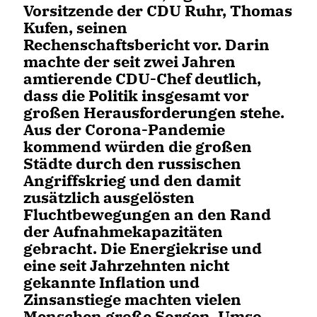
Vorsitzende der CDU Ruhr, Thomas
Kufen, seinen
Rechenschaftsbericht vor. Darin
machte der seit zwei Jahren
amtierende CDU-Chef deutlich,
dass die Politik insgesamt vor
großen Herausforderungen stehe.
Aus der Corona-Pandemie
kommend würden die großen
Städte durch den russischen
Angriffskrieg und den damit
zusätzlich ausgelösten
Fluchtbewegungen an den Rand
der Aufnahmekapazitäten
gebracht. Die Energiekrise und
eine seit Jahrzehnten nicht
gekannte Inflation und
Zinsanstiege machten vielen
Menschen große Sorgen. Umso