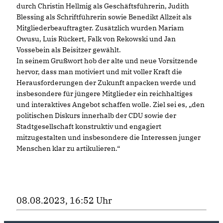
durch Christin Hellmig als Geschäftsführerin, Judith
Blessing als Schriftführerin sowie Benedikt Allzeit als
Mitgliederbeauftragter. Zusätzlich wurden Mariam
Owusu, Luis Rückert, Falk von Rekowski und Jan
Vossebein als Beisitzer gewählt.
In seinem Grußwort hob der alte und neue Vorsitzende
hervor, dass man motiviert und mit voller Kraft die
Herausforderungen der Zukunft anpacken werde und
insbesondere für jüngere Mitglieder ein reichhaltiges
und interaktives Angebot schaffen wolle. Ziel sei es, „den
politischen Diskurs innerhalb der CDU sowie der
Stadtgesellschaft konstruktiv und engagiert
mitzugestalten und insbesondere die Interessen junger
Menschen klar zu artikulieren.“
08.08.2023, 16:52 Uhr