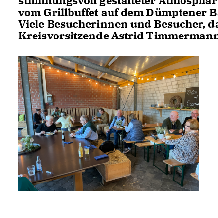
stimmungsvoll gestalteter Atmosphär
vom Grillbuffet auf dem Dümptener Ba
Viele Besucherinnen und Besucher, d
Kreisvorsitzende Astrid Timmerman