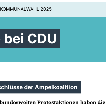
KOMMUNALWAHL 2025
 bei CDU
schlüsse der Ampelkoalition
n bundesweiten Protestaktionen haben die