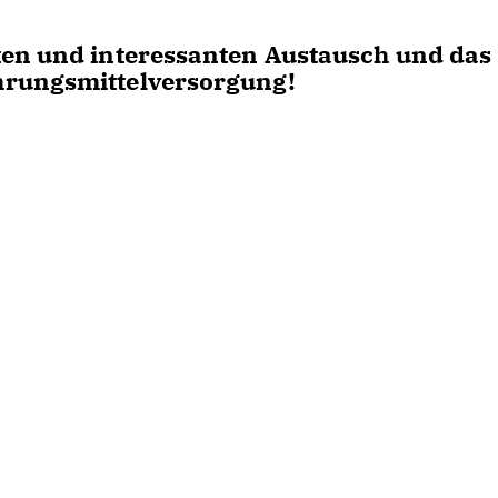
ten und interessanten Austausch und das
hrungsmittelversorgung!