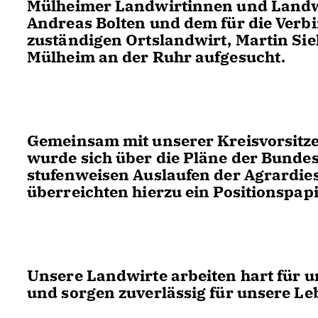
Mülheimer Landwirtinnen und Landwir
Andreas Bolten und dem für die Ve
zuständigen Ortslandwirt, Martin Sie
Mülheim an der Ruhr aufgesucht.
Gemeinsam mit unserer Kreisvorsit
wurde sich über die Pläne der Bunde
stufenweisen Auslaufen der Agrardie
überreichten hierzu ein Positionspa
Unsere Landwirte arbeiten hart für 
und sorgen zuverlässig für unsere Le