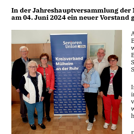
In der Jahreshauptversammlung der
am 04. Juni 2024 ein neuer Vorstand 
A
S
I
v