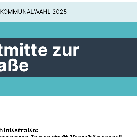
KOMMUNALWAHL 2025
mitte zur
raße
chloßstraße: