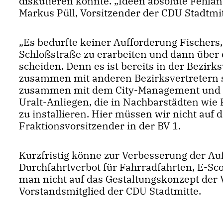
diskutieren könnte. „Ideen absolute Fehlanz
Markus Püll, Vorsitzender der CDU Stadt
Es bedurfte keiner Aufforderung Fischers
Schloßstraße zu erarbeiten und dann übe
scheiden. Denn es ist bereits in der Bez
zusammen mit anderen Bezirksvertretern s
zusammen mit dem City-Management und 
Uralt-Anliegen, die in Nachbarstädten w
zu installieren. Hier müssen wir nicht a
Fraktionsvorsitzender in der BV 1.
Kurzfristig könne zur Verbesserung der Au
Durchfahrtverbot für Fahrradfahrten, E-S
man nicht auf das Gestaltungskonzept der 
Vorstandsmitglied der CDU Stadtmitte.