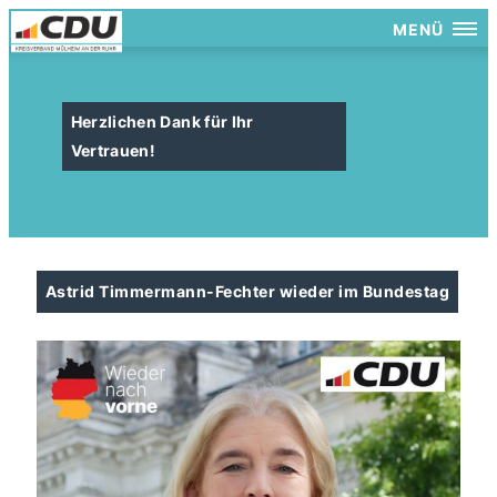
MENÜ
Herzlichen Dank für Ihr
Vertrauen!
Astrid Timmermann-Fechter wieder im Bundestag