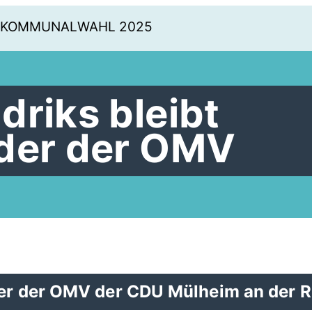
KOMMUNALWAHL 2025
driks bleibt
der der OMV
der der OMV der CDU Mülheim an der 