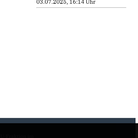
03.07.2025, 16:14 Uhr
U-Fraktion im