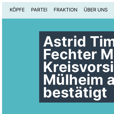
KÖPFE
PARTEI
FRAKTION
ÜBER UNS
Astrid T
Fechter M
Kreisvors
Mülheim a
bestätigt