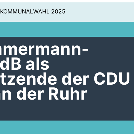
KOMMUNALWAHL 2025
immermann-
dB als
itzende der CDU
n der Ruhr