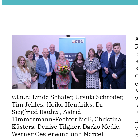
K
M
v.l.n.r.: Linda Schäfer, Ursula Schröder,
Tim Jehles, Heiko Hendriks, Dr.
Siegfried Rauhut, Astrid
Timmermann-Fechter MdB, Christina
Küsters, Denise Tilgner, Darko Medic,
v
Werner Oesterwind und Marcel