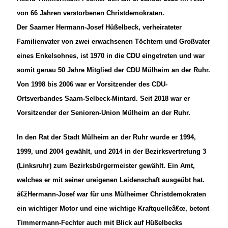
von 66 Jahren verstorbenen Christdemokraten.
Der Saarner Hermann-Josef Hüßelbeck, verheirateter
Familienvater von zwei erwachsenen Töchtern und Großvater
eines Enkelsohnes, ist 1970 in die CDU eingetreten und war
somit genau 50 Jahre Mitglied der CDU Mülheim an der Ruhr.
Von 1998 bis 2006 war er Vorsitzender des CDU-
Ortsverbandes Saarn-Selbeck-Mintard. Seit 2018 war er
Vorsitzender der Senioren-Union Mülheim an der Ruhr.
In den Rat der Stadt Mülheim an der Ruhr wurde er 1994,
1999, und 2004 gewählt, und 2014 in der Bezirksvertretung 3
(Linksruhr) zum Bezirksbürgermeister gewählt. Ein Amt,
welches er mit seiner ureigenen Leidenschaft ausgeübt hat.
žHermann-Josef war für uns Mülheimer Christdemokraten
ein wichtiger Motor und eine wichtige Kraftquelleâ€œ, betont
Timmermann-Fechter auch mit Blick auf Hüßelbecks