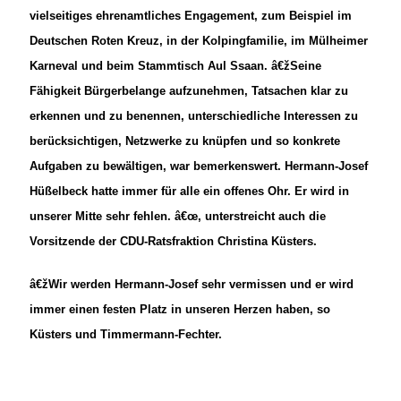
vielseitiges ehrenamtliches Engagement, zum Beispiel im
Deutschen Roten Kreuz, in der Kolpingfamilie, im Mülheimer
Karneval und beim Stammtisch Aul Ssaan. â€žSeine
Fähigkeit Bürgerbelange aufzunehmen, Tatsachen klar zu
erkennen und zu benennen, unterschiedliche Interessen zu
berücksichtigen, Netzwerke zu knüpfen und so konkrete
Aufgaben zu bewältigen, war bemerkenswert. Hermann-Josef
Hüßelbeck hatte immer für alle ein offenes Ohr. Er wird in
unserer Mitte sehr fehlen. â€œ, unterstreicht auch die
Vorsitzende der CDU-Ratsfraktion Christina Küsters.
žWir werden Hermann-Josef sehr vermissen und er wird
immer einen festen Platz in unseren Herzen haben, so
Küsters und Timmermann-Fechter.