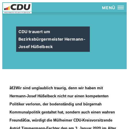
MENÜ
CDU trauert um
Bezirksbürgermeister Hermann-
Josef Hüßelbeck
žWir sind unglaublich traurig, denn wir haben mit
Hermann-Josef Hüßelbeck nicht nur einen kompetenten
Politiker verloren, der bodenständig und bürgernah
Kommunalpolitik gestaltet hat, sondern auch einen wahren
Freundâ€œ, würdigt die Mülheimer CDU-Kreisvorsitzende
Astrid Timmermann-Fechter den am 3. Januar 2020 im Alter